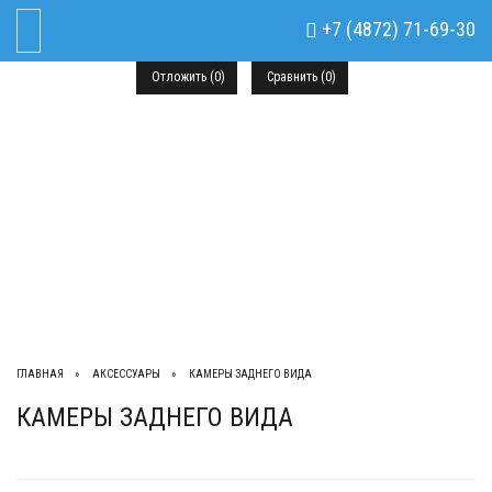
+7 (4872) 71-69-30
Toggle Navigation
Отложить (
0
)
Сравнить (
0
)
+7 (4872) 71-69-30
+7 (910) 941-36-60
ЗАКАЗАТЬ ЗВОНОК
ГЛАВНАЯ
АКСЕССУАРЫ
КАМЕРЫ ЗАДНЕГО ВИДА
КАМЕРЫ ЗАДНЕГО ВИДА