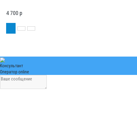
4 700
p
Консультант
Оператор online
ИНФОРМАЦИЯ
Установка
Контакты
О компании
ЛИЧНЫЙ КАБИНЕТ